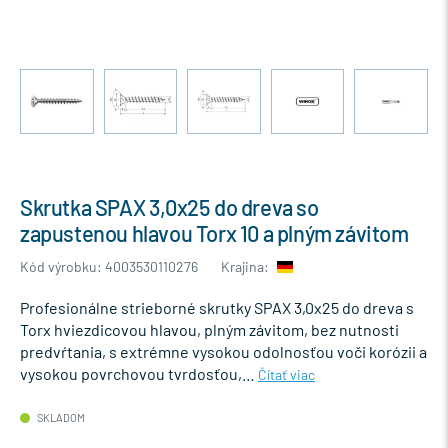
Skrutka SPAX 3,0x25 do dreva so
zapustenou hlavou Torx 10 a plným závitom
Kód výrobku: 4003530110276
Krajina:
Profesionálne strieborné skrutky SPAX 3,0x25 do dreva s
Torx hviezdicovou hlavou, plným závitom, bez nutnosti
predvŕtania, s extrémne vysokou odolnosťou voči korózii a
vysokou povrchovou tvrdosťou,…
Čítať viac
SKLADOM