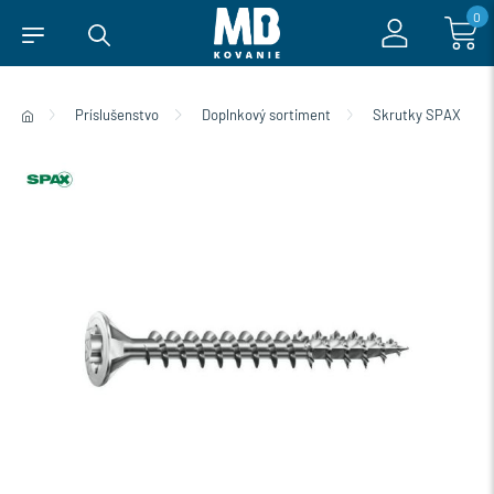
0
Príslušenstvo
Doplnkový sortiment
Skrutky SPAX