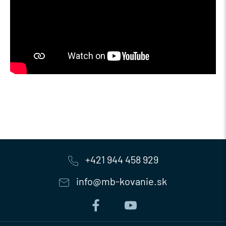
+421 944 458 929
info@mb-kovanie.sk