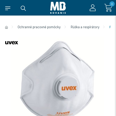
0
Ochranné pracovné pomôcky
Rúška a respirátory
FFP2