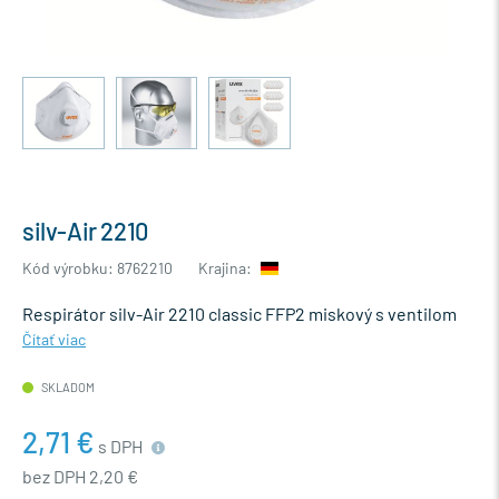
silv-Air 2210
Kód výrobku: 8762210
Krajina:
Respirátor silv-Air 2210 classic FFP2 miskový s ventilom
Čítať viac
SKLADOM
2,71 €
s DPH
bez DPH 2,20 €