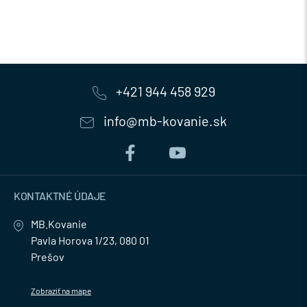
+421 944 458 929
info@mb-kovanie.sk
KONTAKTNÉ ÚDAJE
MB.Kovanie
Pavla Horova 1/23, 080 01
Prešov
Zobraziť na mape