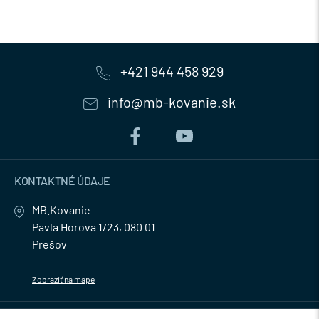
+421 944 458 929
info@mb-kovanie.sk
KONTAKTNÉ ÚDAJE
MB.Kovanie
Pavla Horova 1/23, 080 01
Prešov
Zobraziť na mape