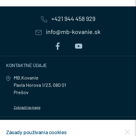
+421 944 458 929
info@mb-kovanie.sk
KONTAKTNÉ ÚDAJE
MB.Kovanie
Pavla Horova 1/23, 080 01
Prešov
Zobraziť na mape
MENU
Zásady používania cookies