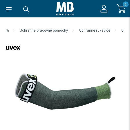
0
Ochranné pracovné pomôcky
Ochranné rukavice
Ochra