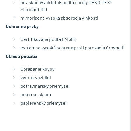
bez škodlivých látok podľa normy OEKO-TEX®
Standard 100
mimoriadne vysoká absorpcia vlhkosti
Ochranné prvky
Certifikovaná podľa EN 388
extrémne vysoká ochrana proti porezaniu úrovne F
Oblasti použitia
Obrábanie kovov
výroba vozidiel
potravinársky priemysel
práca so sklom
papierenský priemysel