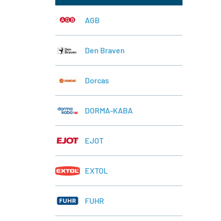
AGB
Den Braven
Dorcas
DORMA-KABA
EJOT
EXTOL
FUHR