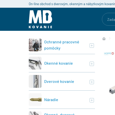
On-line obchod s dverovým, okenným a nábytkovým kovaní
Ochranné pracovné
pomôcky
Okenné kovanie
Dverové kovanie
Náradie
Okenné, dverové