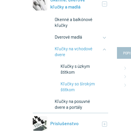
kľučky a madlá
Okenné a balkónové
kľučky
Dverové madlá
Kľučky na vchodové
POPI
dvere
Kľučky s úzkym
štítkom
Kľučky so širokým
štítkom
Kľučky na posuvné
dvere a portály
Príslušenstvo