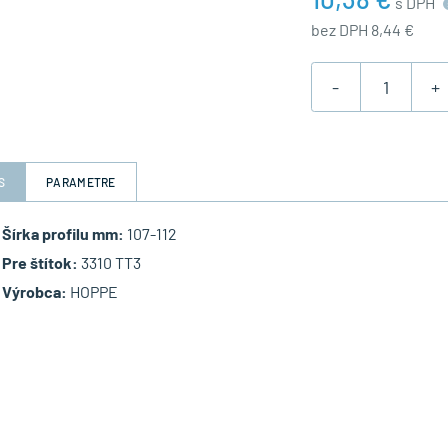
s DPH
bez DPH 8,44 €
-
+
S
PARAMETRE
Šírka profilu mm:
107-112
Pre štítok:
3310 TT3
Výrobca:
HOPPE