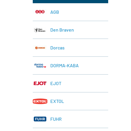
AGB
Den Braven
Dorcas
DORMA-KABA
EJOT
EXTOL
FUHR