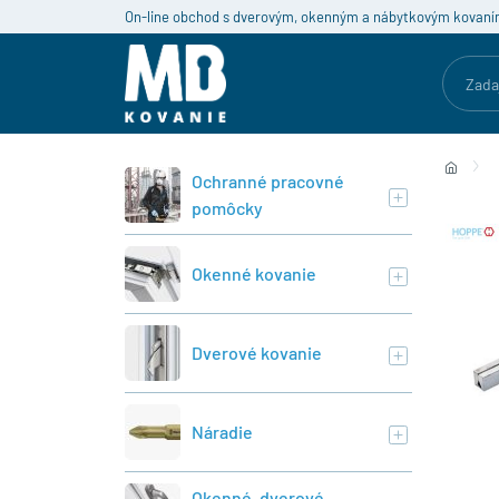
On-line obchod s dverovým, okenným a nábytkovým kovaní
Ochranné pracovné
pomôcky
Okenné kovanie
Dverové kovanie
Náradie
Okenné, dverové