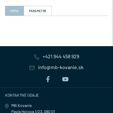
POPIS
PARAMETRE
+421 944 458 929
info@mb-kovanie.sk
KONTAKTNÉ ÚDAJE
MB.Kovanie
Pavla Horova 1/23, 080 01