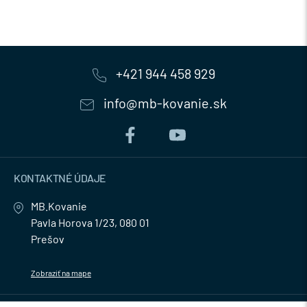
+421 944 458 929
info@mb-kovanie.sk
KONTAKTNÉ ÚDAJE
MB.Kovanie
Pavla Horova 1/23, 080 01
Prešov
Zobraziť na mape