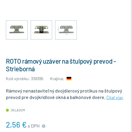
ROTO rámový uzáver na štulpový prevod -
Strieborná
Kód výrobku: 339395
Krajina:
Rámový nenastaviteľný dvojdierový protikus na štulpový
prevod pre dvojkrídlové okná a balkónové dvere.
Čítať viac
SKLADOM
2,56 €
s DPH