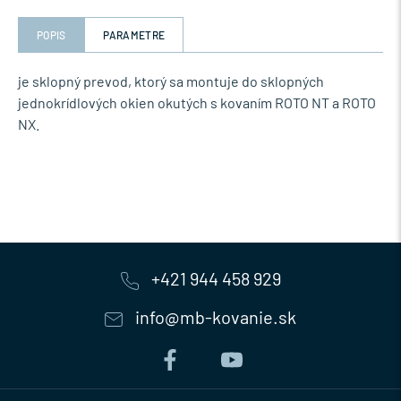
POPIS
PARAMETRE
je sklopný prevod, ktorý sa montuje do sklopných
jednokrídlových okien okutých s kovaním ROTO NT a ROTO
NX.
+421 944 458 929
info@mb-kovanie.sk