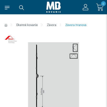
0
Okenné kovanie
Závora
Závora hranová