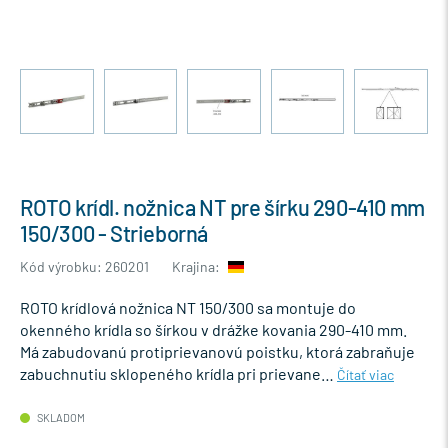
ROTO krídl. nožnica NT pre šírku 290-410 mm
150/300 - Strieborná
Kód výrobku: 260201
Krajina:
ROTO krídlová nožnica NT 150/300 sa montuje do
okenného krídla so šírkou v drážke kovania 290-410 mm.
Má zabudovanú protiprievanovú poistku, ktorá zabraňuje
zabuchnutiu sklopeného krídla pri prievane…
Čítať viac
SKLADOM