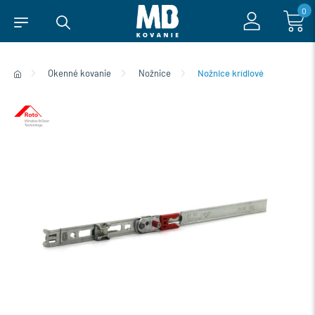
0
Okenné kovanie
Nožnice
Nožnice krídlové