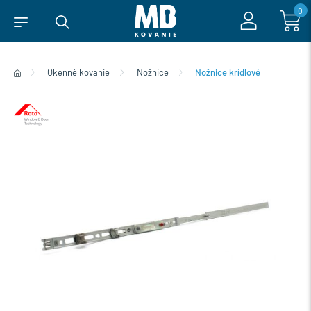
0
Okenné kovanie
Nožnice
Nožnice krídlové