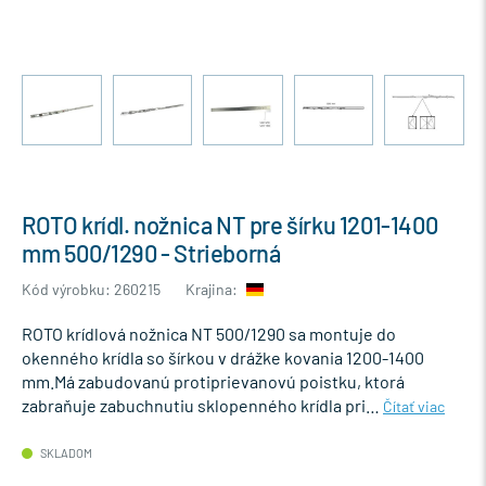
ROTO krídl. nožnica NT pre šírku 1201-1400
mm 500/1290 - Strieborná
Kód výrobku: 260215
Krajina:
ROTO krídlová nožnica NT 500/1290 sa montuje do
okenného krídla so šírkou v drážke kovania 1200-1400
mm.Má zabudovanú protiprievanovú poistku, ktorá
zabraňuje zabuchnutiu sklopenného krídla pri…
Čítať viac
SKLADOM