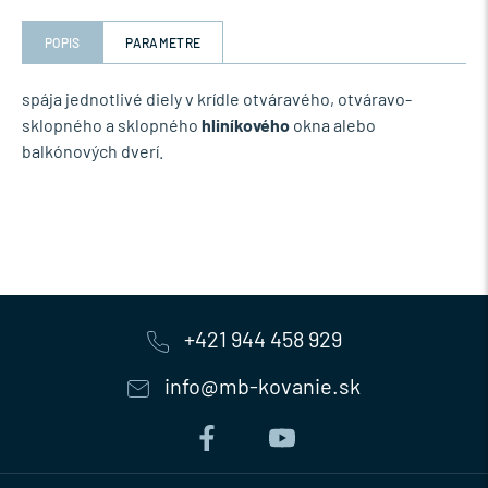
POPIS
PARAMETRE
spája jednotlivé diely v krídle otváravého, otváravo-
sklopného a sklopného
hliníkového
okna alebo
balkónových dverí.
+421 944 458 929
info@mb-kovanie.sk