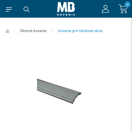
0
Okenné kovanie
Kovanie pre hliníkové okná