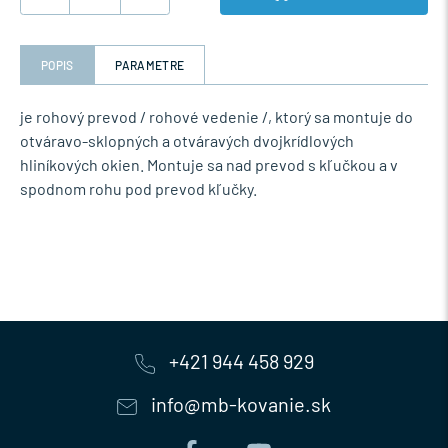
POPIS
PARAMETRE
je rohový prevod / rohové vedenie /, ktorý sa montuje do
otváravo-sklopných a otváravých dvojkrídlových
hliníkových okien. Montuje sa nad prevod s kľučkou a v
spodnom rohu pod prevod kľučky.
+421 944 458 929
info@mb-kovanie.sk