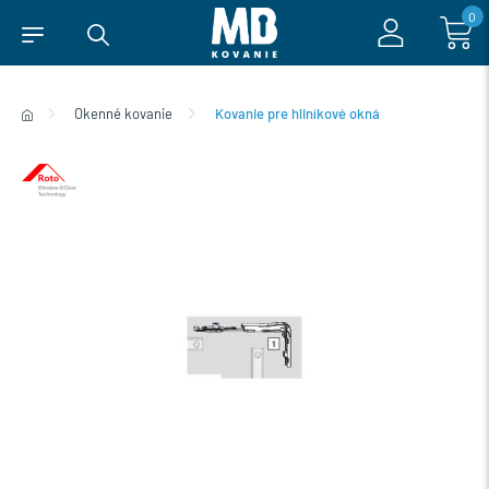
0
Okenné kovanie
Kovanie pre hliníkové okná