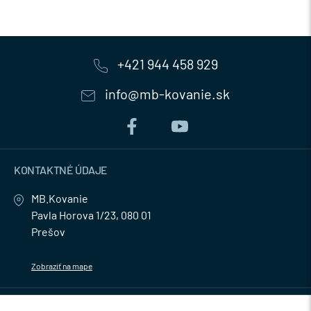
+421 944 458 929
info@mb-kovanie.sk
KONTAKTNÉ ÚDAJE
MB.Kovanie
Pavla Horova 1/23, 080 01
Prešov
Zobraziť na mape
MENU