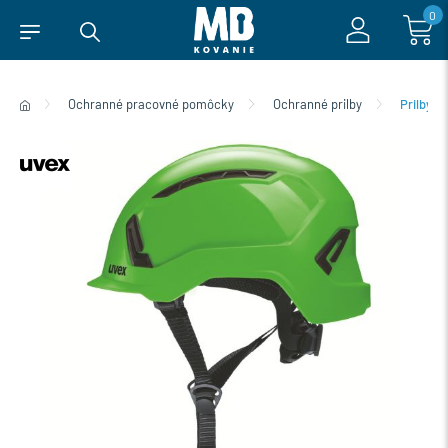
0
Ochranné pracovné pomôcky
Ochranné prilby
Prilby n