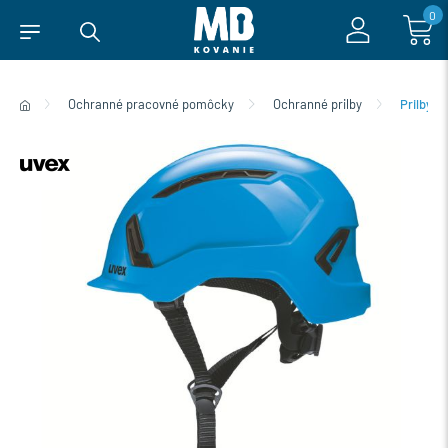
0
Ochranné pracovné pomôcky
Ochranné prilby
Prilby n