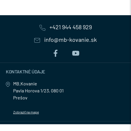
+421 944 458 929
info@mb-kovanie.sk
KONTAKTNÉ ÚDAJE
MB.Kovanie
Pavla Horova 1/23, 080 01
Prešov
Zobraziť na mape
MENU