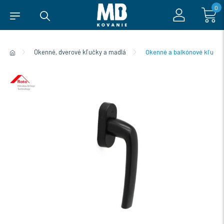
0
Okenné, dverové kľučky a madlá
Okenné a balkónové kľučky