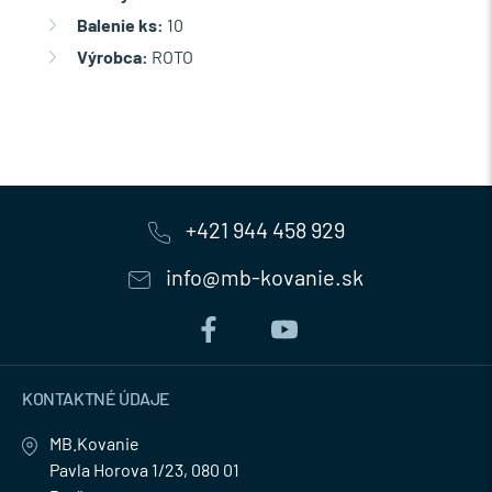
Balenie ks:
10
Výrobca:
ROTO
+421 944 458 929
info@mb-kovanie.sk
KONTAKTNÉ ÚDAJE
MB.Kovanie
Pavla Horova 1/23, 080 01