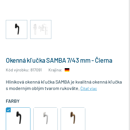
Okenná kľučka SAMBA 7/43 mm - Čierna
Kód výrobku: 817091
Krajina:
Hliníková okenná kľučka SAMBA je kvalitná okenná kľučka
s moderným oblým tvarom rukoväte.
Čítať viac
FARBY