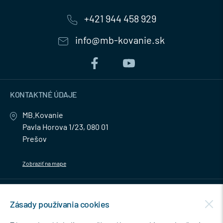
+421 944 458 929
info@mb-kovanie.sk
KONTAKTNÉ ÚDAJE
MB.Kovanie
Pavla Horova 1/23, 080 01
Prešov
Zobraziť na mape
MENU
Zásady používania cookies