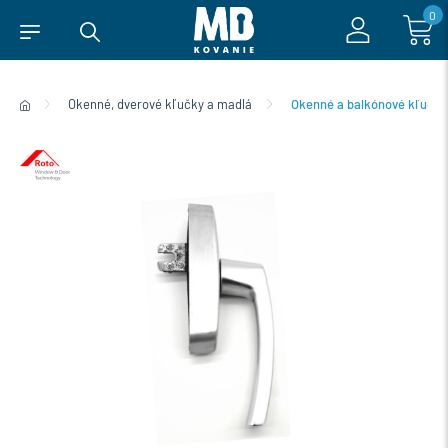
0
Okenné, dverové kľučky a madlá
Okenné a balkónové kľučky