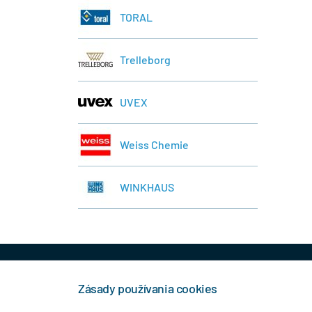
TORAL
Trelleborg
UVEX
Weiss Chemie
WINKHAUS
+421 944 458 929
info
Zásady používania cookies