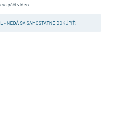
h sa páči video
L - NEDÁ SA SAMOSTATNE DOKÚPIŤ!