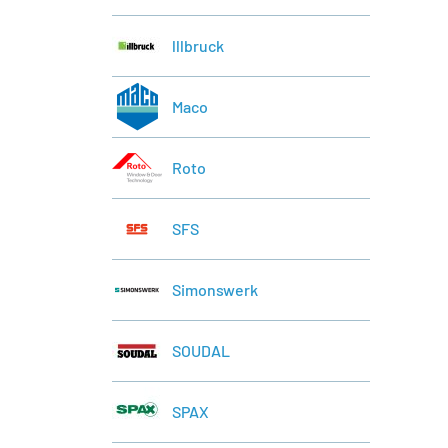
lllbruck
Maco
Roto
SFS
Simonswerk
SOUDAL
SPAX