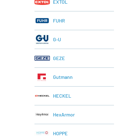
EXTOL
FUHR
G-U
GEZE
Gutmann
HECKEL
HexArmor
HOPPE