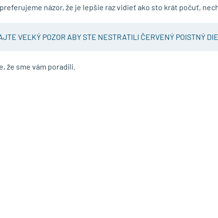
referujeme názor, že je lepšie raz vidieť ako sto krát počuť, nec
AJTE VEĽKÝ POZOR ABY STE NESTRATILI ČERVENÝ POISTNÝ DIE
, že sme vám poradili.