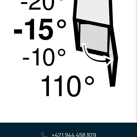
+421 944 458 929