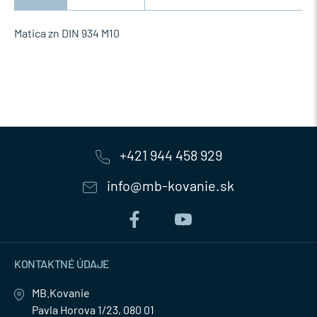
Matica zn DIN 934 M10
+421 944 458 929
info@mb-kovanie.sk
KONTAKTNÉ ÚDAJE
MB.Kovanie
Pavla Horova 1/23, 080 01