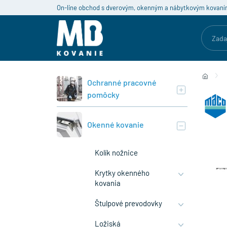
On-line obchod s dverovým, okenným a nábytkovým kovaní
Ochranné pracovné
pomôcky
Okenné kovanie
Kolík nožnice
Krytky okenného
kovania
Štulpové prevodovky
Ložiská