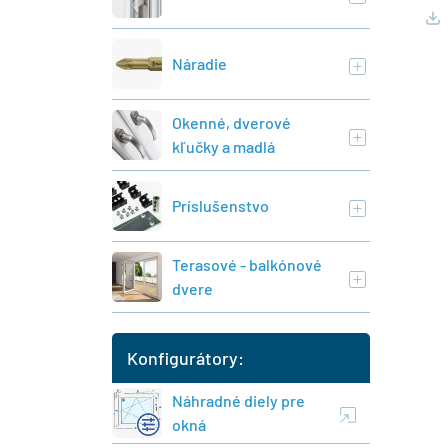
Náradie
Okenné, dverové
kľučky a madlá
Príslušenstvo
Terasové - balkónové
dvere
Konfigurátory:
Náhradné diely pre
okná