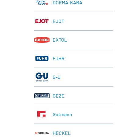
DORMA-KABA
EJOT
EXTOL
FUHR
G-U
GEZE
Gutmann
HECKEL