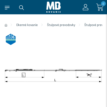
0
Okenné kovanie
Štulpové prevodovky
Štulpové prevo