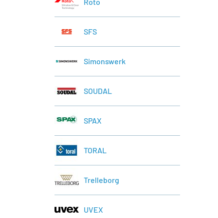
Roto
SFS
Simonswerk
SOUDAL
SPAX
TORAL
Trelleborg
UVEX