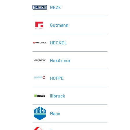
GEZE
Gutmann
HECKEL
HexArmor
HOPPE
lllbruck
Maco