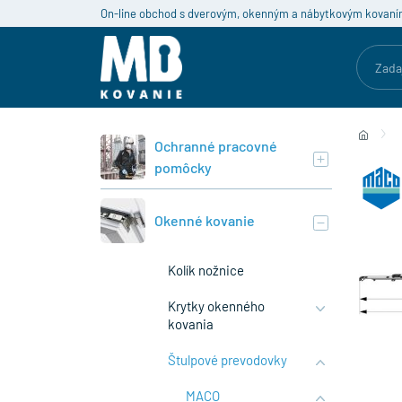
On-line obchod s dverovým, okenným a nábytkovým kovaní
Ochranné pracovné
pomôcky
Okenné kovanie
Kolík nožnice
Krytky okenného
kovania
Štulpové prevodovky
MACO