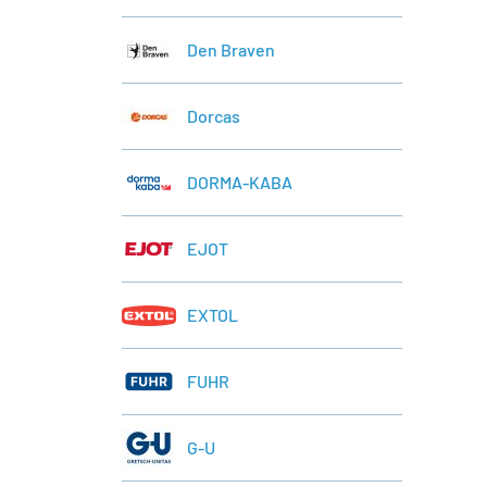
Den Braven
Dorcas
DORMA-KABA
EJOT
EXTOL
FUHR
G-U