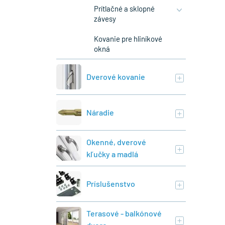
Prítlačné a sklopné
závesy
Kovanie pre hliníkové
okná
Dverové kovanie
Náradie
Okenné, dverové
kľučky a madlá
Príslušenstvo
Terasové - balkónové