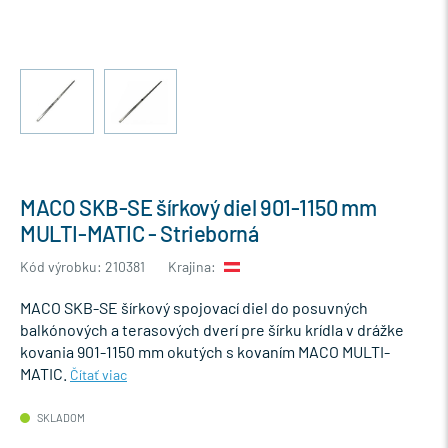
MACO SKB-SE šírkový diel 901-1150 mm
MULTI-MATIC - Strieborná
Kód výrobku: 210381
Krajina:
MACO SKB-SE šírkový spojovací diel do posuvných
balkónových a terasových dverí pre šírku krídla v drážke
kovania 901-1150 mm okutých s kovaním MACO MULTI-
MATIC.
Čítať viac
SKLADOM