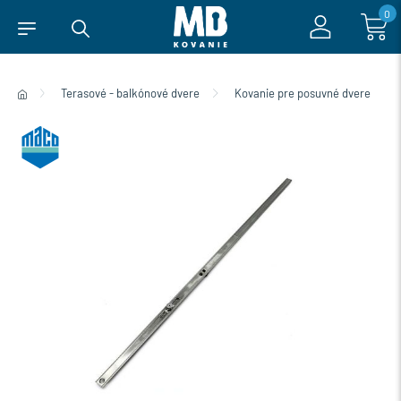
0
Terasové - balkónové dvere
Kovanie pre posuvné dvere