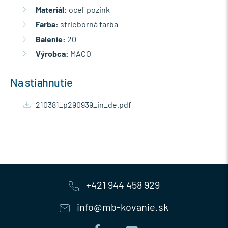
Materiál:
oceľ pozink
Farba:
strieborná farba
Balenie:
20
Výrobca:
MACO
Na stiahnutie
210381_p290939_in_de.pdf
+421 944 458 929
info@mb-kovanie.sk