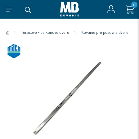
0
Terasové - balkónové dvere
Kovanie pre posuvné dvere