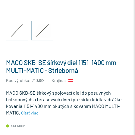
MACO SKB-SE šírkový diel 1151-1400 mm
MULTI-MATIC - Strieborná
Kód výrobku: 210382
Krajina:
MACO SKB-SE šírkový spojovací diel do posuvných
balkónových a terasových dverí pre šírku krídla v drážke
kovania 1151-1400 mm okutých s kovaním MACO MULTI-
MATIC.
Čítať viac
SKLADOM