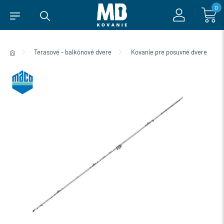
0
Terasové - balkónové dvere
Kovanie pre posuvné dvere