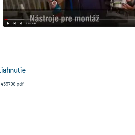
tiahnutie
455798.pdf