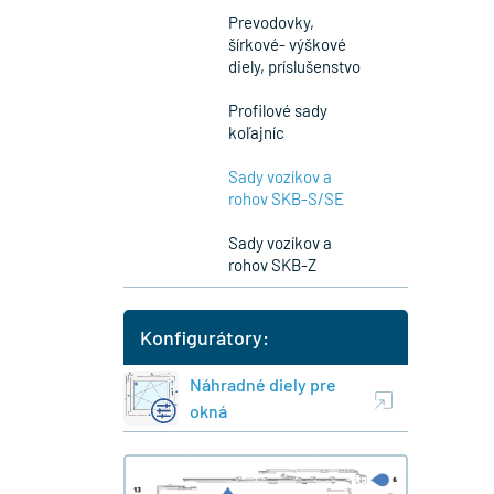
Prevodovky,
šírkové- výškové
diely, príslušenstvo
Profilové sady
koľajníc
Sady vozíkov a
rohov SKB-S/SE
Sady vozíkov a
rohov SKB-Z
Konfigurátory:
Náhradné diely pre
okná