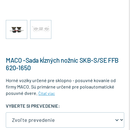
MACO -Sada kĺzných nožníc SKB-S/SE FFB
620-1650
Horné vozíky určené pre sklopno - posuvné kovanie od
firmy MACO. Sú primárne určené pre poloautomatické
posuvné dvere.
Čítať viac
VYBERTE SI PREVEDENIE: