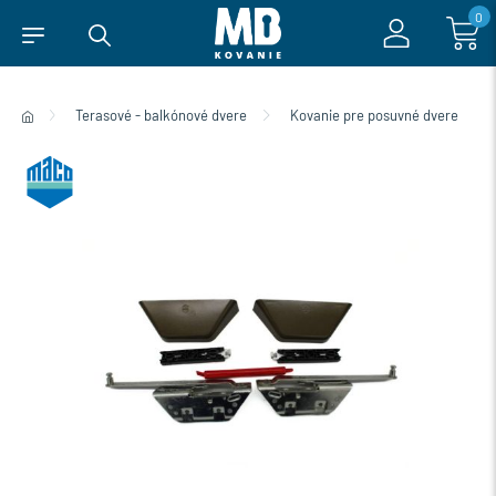
0
Terasové - balkónové dvere
Kovanie pre posuvné dvere