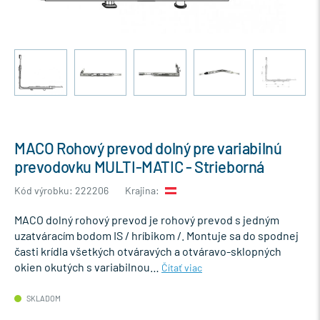
MACO Rohový prevod dolný pre variabilnú
prevodovku MULTI-MATIC - Strieborná
Kód výrobku: 222206
Krajina:
MACO dolný rohový prevod je rohový prevod s jedným
uzatváracím bodom IS / hríbikom /. Montuje sa do spodnej
časti krídla všetkých otváravých a otváravo-sklopných
okien okutých s variabilnou…
Čítať viac
SKLADOM