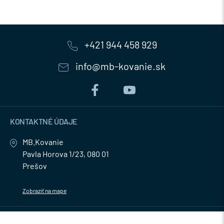
+421 944 458 929
info@mb-kovanie.sk
KONTAKTNÉ ÚDAJE
MB.Kovanie
Pavla Horova 1/23, 080 01
Prešov
Zobraziť na mape
MENU