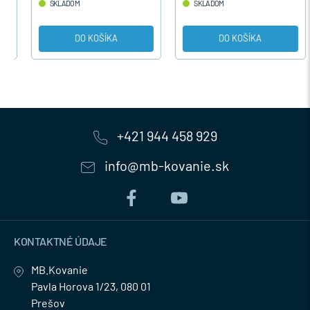
SKLADOM
SKLADOM
DO KOŠÍKA
DO KOŠÍKA
+421 944 458 929
info@mb-kovanie.sk
KONTAKTNÉ ÚDAJE
MB.Kovanie
Pavla Horova 1/23, 080 01
Prešov