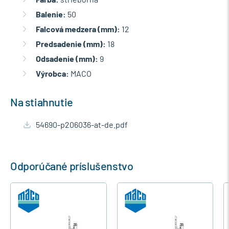
Balenie:
50
Falcová medzera (mm):
12
Predsadenie (mm):
18
Odsadenie (mm):
9
Výrobca:
MACO
Na stiahnutie
54690-p206036-at-de.pdf
Odporúčané príslušenstvo