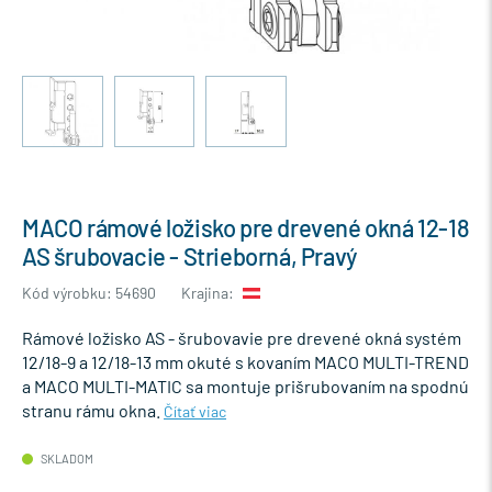
MACO rámové ložisko pre drevené okná 12-18
AS šrubovacie - Strieborná, Pravý
Kód výrobku: 54690
Krajina:
Rámové ložisko AS - šrubovavie pre drevené okná systém
12/18-9 a 12/18-13 mm okuté s kovaním MACO MULTI-TREND
a MACO MULTI-MATIC sa montuje prišrubovaním na spodnú
stranu rámu okna.
Čítať viac
SKLADOM