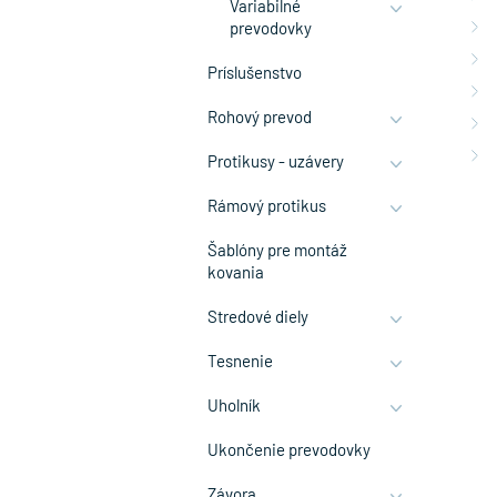
Variabilné
prevodovky
Príslušenstvo
Rohový prevod
Protikusy - uzávery
Rámový protikus
Šablóny pre montáž
kovania
Stredové diely
Tesnenie
Uholník
Ukončenie prevodovky
Závora