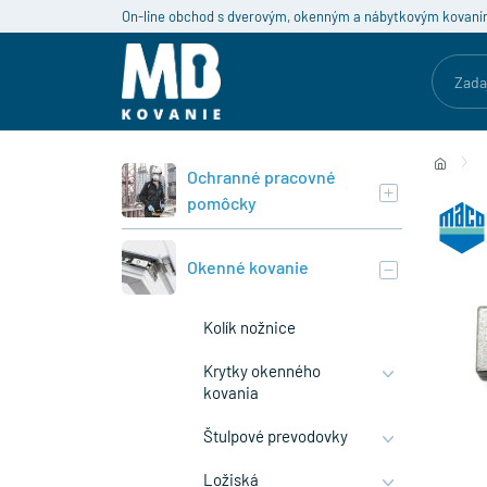
On-line obchod s dverovým, okenným a nábytkovým kovaní
Ochranné pracovné
pomôcky
Okenné kovanie
Kolík nožnice
Krytky okenného
kovania
Štulpové prevodovky
Ložiská