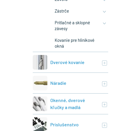
Zástrče
Prítlačné a sklopné
závesy
Kovanie pre hliníkové
okná
Dverové kovanie
Náradie
Okenné, dverové
kľučky a madlá
Príslušenstvo