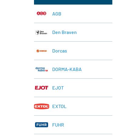
AGB
Den Braven
Dorcas
DORMA-KABA
EJOT
EXTOL
FUHR