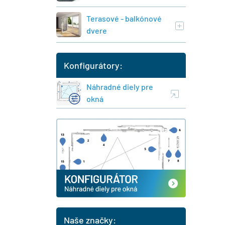
Terasové - balkónové
dvere
Konfigurátory:
Náhradné diely pre
okná
Naše značky: