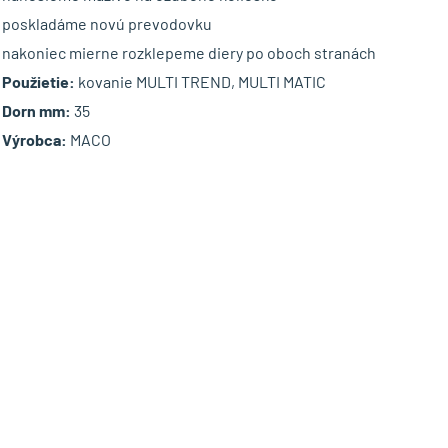
poskladáme novú prevodovku
nakoniec mierne rozklepeme diery po oboch stranách
Použietie:
kovanie MULTI TREND, MULTI MATIC
Dorn mm:
35
Výrobca:
MACO