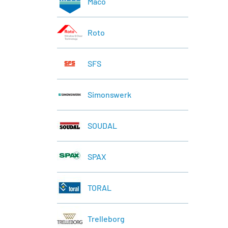
Maco
Roto
SFS
Simonswerk
SOUDAL
SPAX
TORAL
Trelleborg