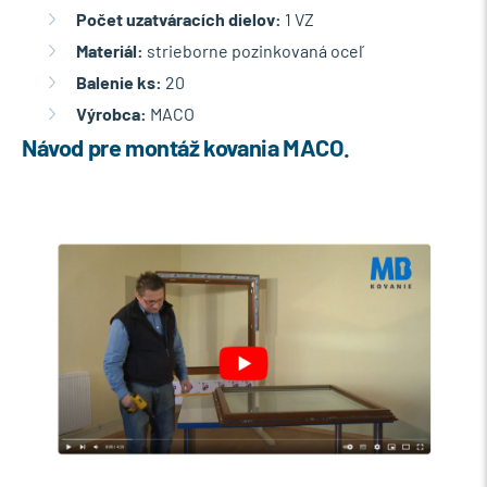
Počet uzatváracích dielov:
1 VZ
Materiál:
strieborne pozinkovaná oceľ
Balenie ks:
20
Výrobca:
MACO
Návod pre montáž kovania MACO.