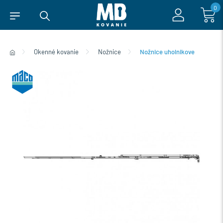
0
Okenné kovanie
Nožnice
Nožnice uholnikove