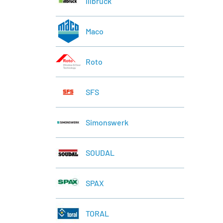
lllbruck
Maco
Roto
SFS
Simonswerk
SOUDAL
SPAX
TORAL