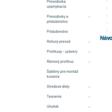
Prevodovka
uzamykacia
Prevodovky a
príslušenstvo
Príslušenstvo
Návo
Rohový prevod
Protikusy - uzávery
Rámový protikus
Šablóny pre montáž
kovania
Stredové diely
Tesnenie
Uholník