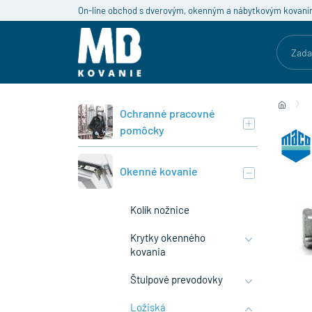
On-line obchod s dverovým, okenným a nábytkovým kovaní
Ochranné pracovné
pomôcky
Okenné kovanie
Kolík nožnice
Krytky okenného
kovania
Štulpové prevodovky
Ložiská