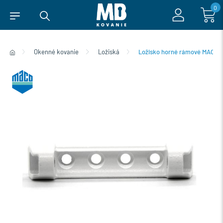
0
Okenné kovanie
Ložiská
Ložisko horné rámové MACO