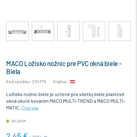
MACO Ložisko nožníc pre PVC okná biele -
Biela
Kód výrobku: 204779
Krajina:
Ložisko nožníc biele je určené pre všetky biele plastové
okná okuté kovaním MACO MULTI-TREND a MACO MULTI-
MATIC.
Čítať viac
SKLADOM
2,45 €