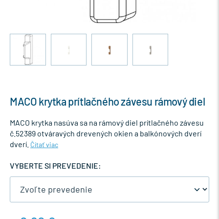
MACO krytka prítlačného závesu rámový diel
MACO krytka nasúva sa na rámový diel prítlačného závesu
č.52389 otváravých drevených okien a balkónových dverí
dverí.
Čítať viac
VYBERTE SI PREVEDENIE: