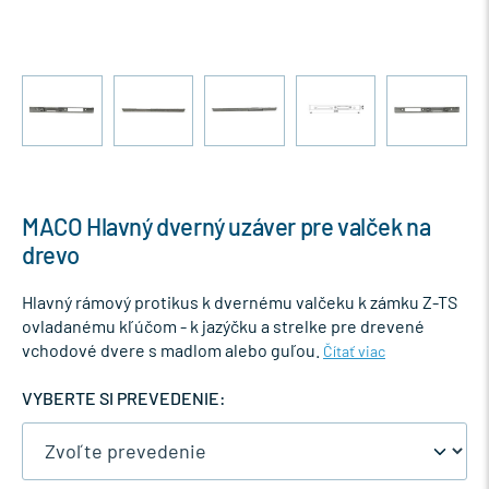
MACO Hlavný dverný uzáver pre valček na
drevo
Hlavný rámový protikus k dvernému valčeku k zámku Z-TS
ovladanému kľúčom - k jazýčku a strelke pre drevené
vchodové dvere s madlom alebo guľou.
Čítať viac
VYBERTE SI PREVEDENIE: