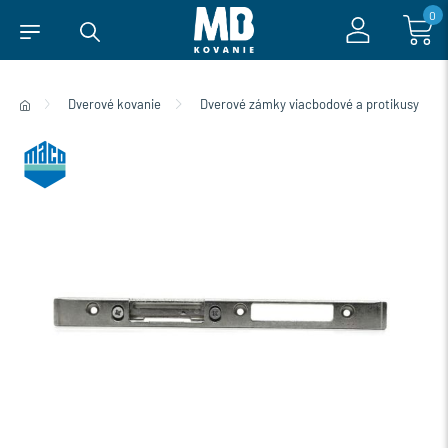
0
Dverové kovanie
Dverové zámky viacbodové a protikusy