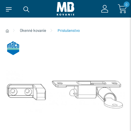
0
Okenné kovanie
Príslušenstvo