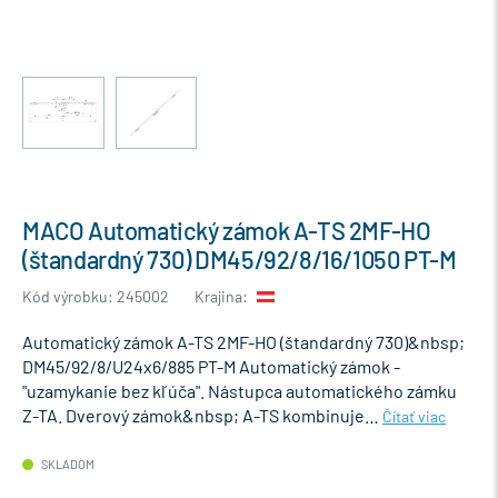
MACO Automatický zámok A-TS 2MF-HO
(štandardný 730) DM45/92/8/16/1050 PT-M
Kód výrobku: 245002
Krajina:
Automatický zámok A-TS 2MF-HO (štandardný 730)&nbsp;
DM45/92/8/U24x6/885 PT-M Automatický zámok -
"uzamykanie bez kľúča". Nástupca automatického zámku
Z-TA. Dverový zámok&nbsp; A-TS kombinuje…
Čítať viac
SKLADOM