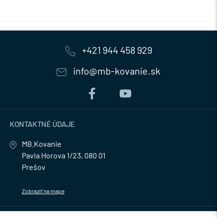
+421 944 458 929
info@mb-kovanie.sk
KONTAKTNÉ ÚDAJE
MB.Kovanie
Pavla Horova 1/23, 080 01
Prešov
Zobraziť na mape