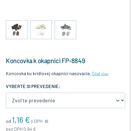
Koncovka k okapnici FP-8849
Koncovka ku krídlovej okapnici nasúvacia.
Čítať viac
VYBERTE SI PREVEDENIE:
1,16 €
od
s DPH
bez DPH 0,94 €