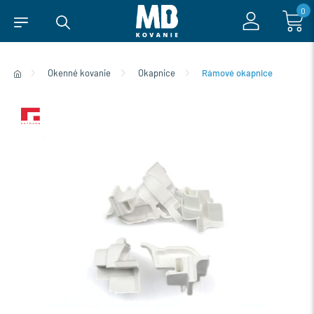
0
Okenné kovanie
Okapnice
Rámové okapnice