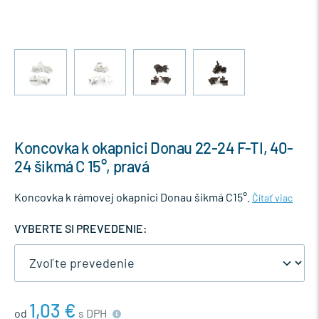
Koncovka k okapnici Donau 22-24 F-TI, 40-
24 šikmá C 15°, pravá
Koncovka k rámovej okapnici Donau šikmá C15°.
Čítať viac
VYBERTE SI PREVEDENIE:
1,03 €
od
s DPH