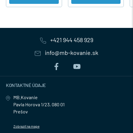
+421 944 458 929
info@mb-kovanie.sk
KONTAKTNÉ ÚDAJE
MB.Kovanie
Pavla Horova 1/23, 080 01
Prešov
Zobraziť na mape