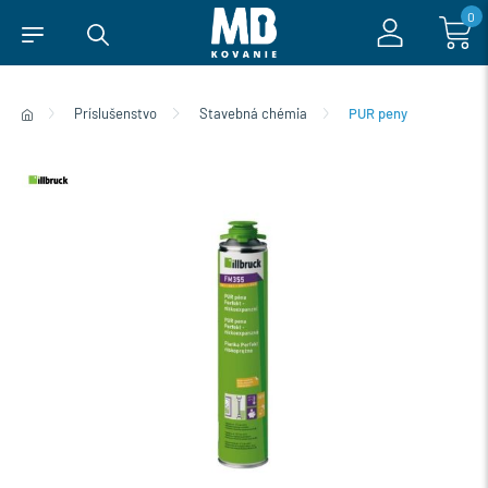
0
Príslušenstvo
Stavebná chémia
PUR peny