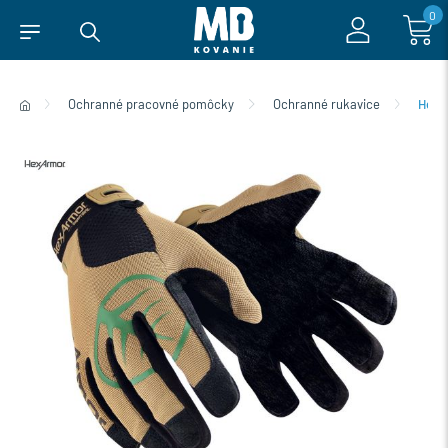
0
Ochranné pracovné pomôcky
Ochranné rukavice
HexA