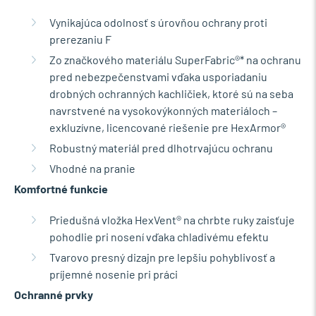
Vynikajúca odolnosť s úrovňou ochrany proti
prerezaniu F
Zo značkového materiálu SuperFabric®* na ochranu
pred nebezpečenstvami vďaka usporiadaniu
drobných ochranných kachličiek, ktoré sú na seba
navrstvené na vysokovýkonných materiáloch –
exkluzívne, licencované riešenie pre HexArmor®
Robustný materiál pred dlhotrvajúcu ochranu
Vhodné na pranie
Komfortné funkcie
Priedušná vložka HexVent® na chrbte ruky zaisťuje
pohodlie pri nosení vďaka chladivému efektu
Tvarovo presný dizajn pre lepšiu pohyblivosť a
príjemné nosenie pri práci
Ochranné prvky