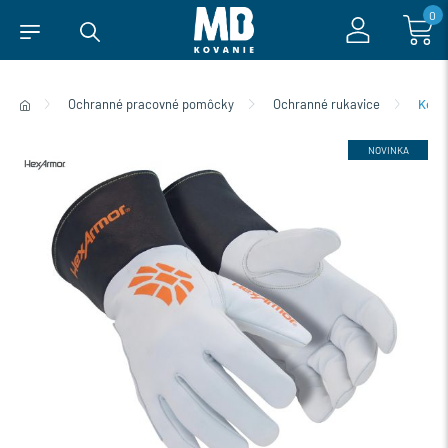
0
Ochranné pracovné pomôcky
Ochranné rukavice
Kože
NOVINKA