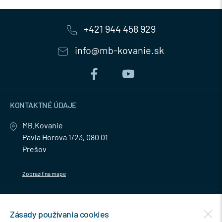
+421 944 458 929
info@mb-kovanie.sk
KONTAKTNÉ ÚDAJE
MB.Kovanie
Pavla Horova 1/23, 080 01
Prešov
Zobraziť na mape
MENU
Zásady používania cookies