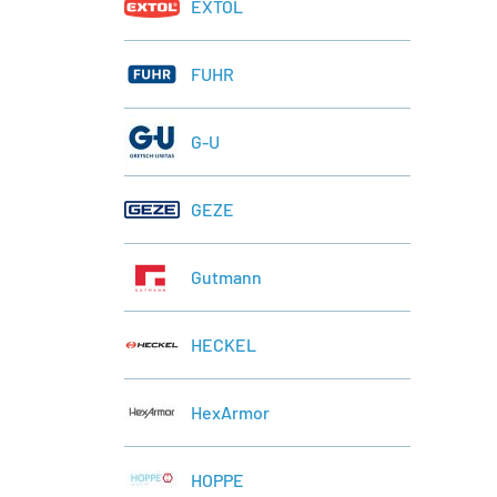
EXTOL
FUHR
G-U
GEZE
Gutmann
HECKEL
HexArmor
HOPPE