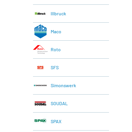
lllbruck
Maco
Roto
SFS
Simonswerk
SOUDAL
SPAX