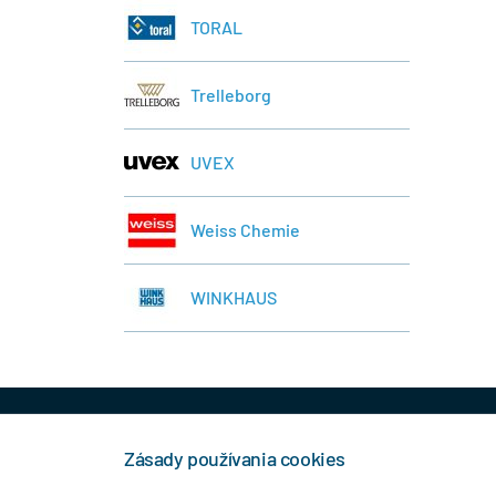
TORAL
Trelleborg
UVEX
Weiss Chemie
WINKHAUS
+421 944 458 929
info
Zásady používania cookies