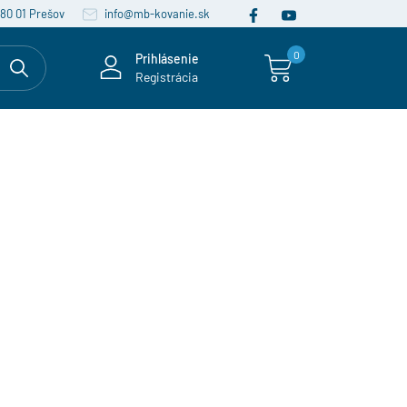
080 01 Prešov
info@mb-kovanie.sk
0
Prihlásenie
Registrácia