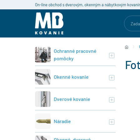
On-line obchod s dverovým, okenným a nábytkovým kovaní
Ochranné pracovné
pomôcky
Fot
Okenné kovanie
Dverové kovanie
Náradie
Okenné, dverové