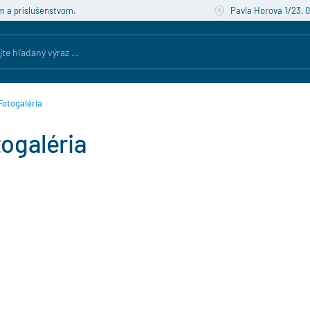
m a príslušenstvom.
Pavla Horova 1/23, 
Fotogaléria
ogaléria