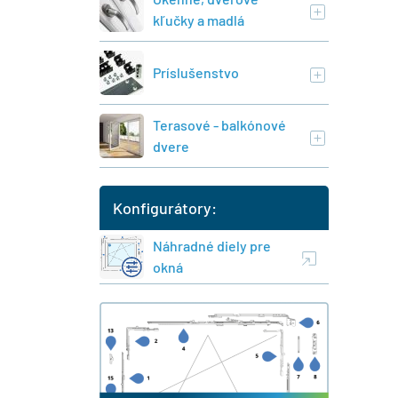
kľučky a madlá
Príslušenstvo
Terasové - balkónové
dvere
Konfigurátory:
Náhradné diely pre
okná