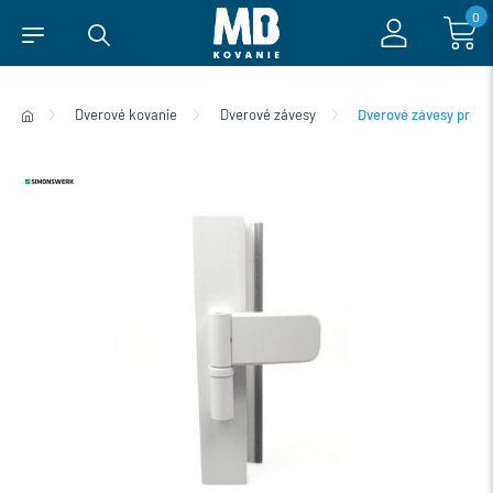
0
Dverové kovanie
Dverové závesy
Dverové závesy pre 