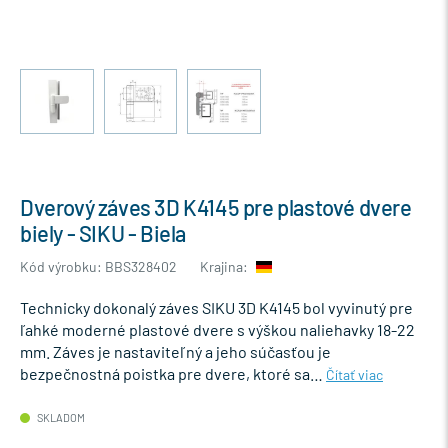
Dverový záves 3D K4145 pre plastové dvere
biely - SIKU - Biela
Kód výrobku: BBS328402
Krajina:
Technicky dokonalý záves SIKU 3D K4145 bol vyvinutý pre
ľahké moderné plastové dvere s výškou naliehavky 18-22
mm. Záves je nastaviteľný a jeho súčasťou je
bezpečnostná poistka pre dvere, ktoré sa…
Čítať viac
SKLADOM