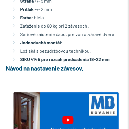
Strana
+/- 5 mm
Prítlak
+/- 2 mm
Farba:
biela
Zaťaženie do 80 kg pri 2 závesoch .
Sériové zaistenie čapu, pre von otváravé dvere.
Jednoduchá montáž.
Ložiská s bezúdržbovou technikou.
SIKU 4145 pre rozsah predsadenia 18-22 mm
Návod na nastavenie závesov.