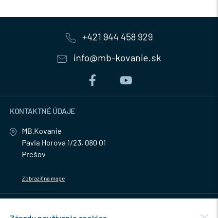
+421 944 458 929
info@mb-kovanie.sk
KONTAKTNÉ ÚDAJE
MB.Kovanie
Pavla Horova 1/23, 080 01
Prešov
Zobraziť na mape
MENU