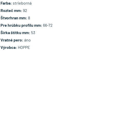
Farba:
strieborná
Rozteč mm:
92
Štvorhran mm:
8
Pre hrúbku profilu mm:
66-72
Šírka štítku mm:
53
Vratné pero:
áno
Výrobca:
HOPPE