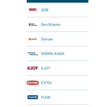
AGB
Den Braven
Dorcas
DORMA-KABA
EJOT
EXTOL
FUHR