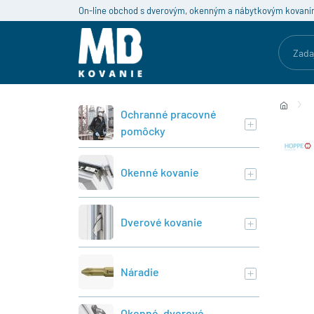
On-line obchod s dverovým, okenným a nábytkovým kovaní
Ochranné pracovné
pomôcky
Okenné kovanie
Dverové kovanie
Náradie
Okenné, dverové