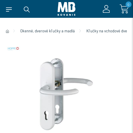
0
Okenné, dverové kľučky a madlá
Kľučky na vchodové dvere