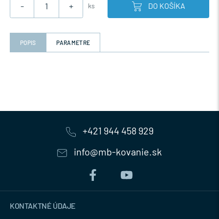
-
+
DO KOŠÍKA
ks
POPIS
PARAMETRE
+421 944 458 929
info@mb-kovanie.sk
KONTAKTNÉ ÚDAJE