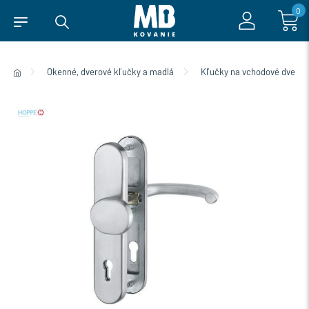
0
Okenné, dverové kľučky a madlá
Kľučky na vchodové dvere