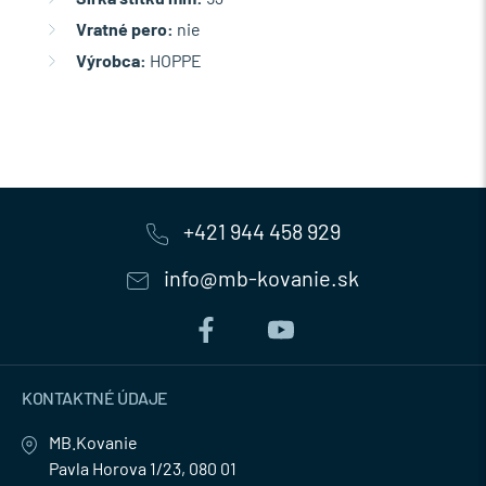
Vratné pero:
nie
Výrobca:
HOPPE
+421 944 458 929
info@mb-kovanie.sk
KONTAKTNÉ ÚDAJE
MB.Kovanie
Pavla Horova 1/23, 080 01